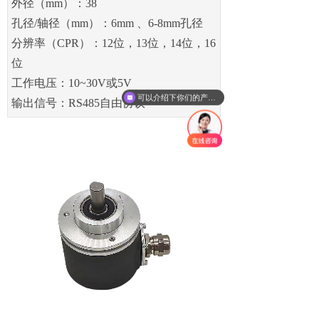
外径（mm）：38
孔径/轴径（mm）：6mm 、6-8mm孔径
分辨率（CPR）：12位，13位，14位，16
位
工作电压：10~30V或5V
可以介绍下你们的产品么
输出信号：RS485自由协议