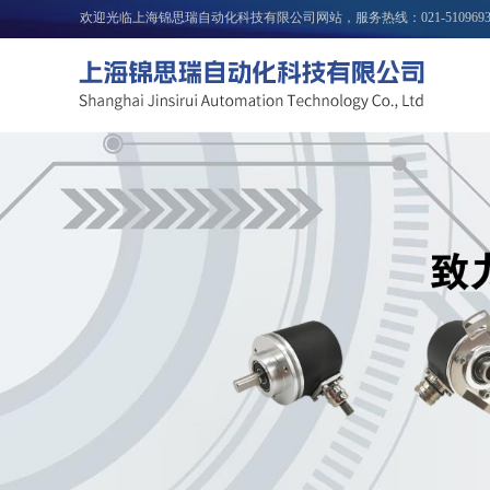
欢迎光临上海锦思瑞自动化科技有限公司网站，服务热线：
021-510969